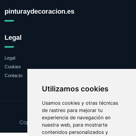
pinturaydecoracion.es
Legal
Legal
Cookies
Contacto
Utilizamos cookies
Usamos cookies y otras técnicas
de rastreo para mejorar tu
Update cookies preferences
experiencia de navegación en
Copyright © 2025 pinturaydecoracion.es
nuestra web, para mostrarte
contenidos personalizados y