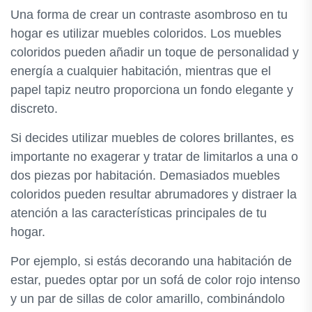
Una forma de crear un contraste asombroso en tu
hogar es utilizar muebles coloridos. Los muebles
coloridos pueden añadir un toque de personalidad y
energía a cualquier habitación, mientras que el
papel tapiz neutro proporciona un fondo elegante y
discreto.
Si decides utilizar muebles de colores brillantes, es
importante no exagerar y tratar de limitarlos a una o
dos piezas por habitación. Demasiados muebles
coloridos pueden resultar abrumadores y distraer la
atención a las características principales de tu
hogar.
Por ejemplo, si estás decorando una habitación de
estar, puedes optar por un sofá de color rojo intenso
y un par de sillas de color amarillo, combinándolo