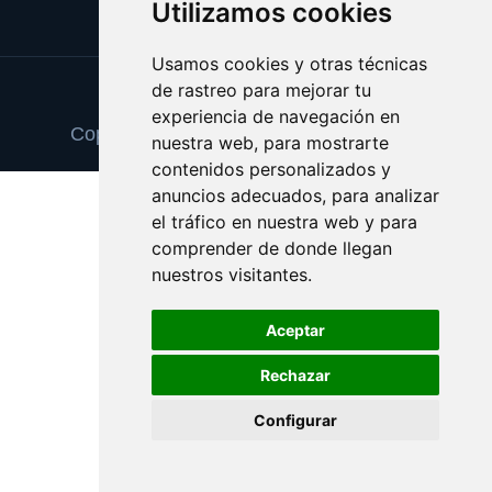
Utilizamos cookies
Usamos cookies y otras técnicas
de rastreo para mejorar tu
Update cookies preferences
experiencia de navegación en
Copyright © 2025 pinturaydecoracion.es
nuestra web, para mostrarte
contenidos personalizados y
anuncios adecuados, para analizar
el tráfico en nuestra web y para
comprender de donde llegan
nuestros visitantes.
Aceptar
Rechazar
Configurar