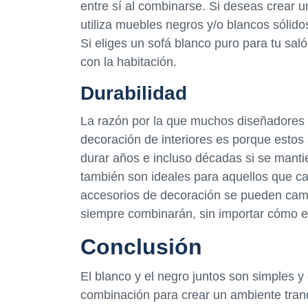
entre sí al combinarse. Si deseas crear 
utiliza muebles negros y/o blancos sólido
Si eliges un sofá blanco puro para tu s
con la habitación.
Durabilidad
La razón por la que muchos diseñadores de
decoración de interiores es porque esto
durar años e incluso décadas si se mant
también son ideales para aquellos que ca
accesorios de decoración se pueden camb
siempre combinarán, sin importar cómo 
Conclusión
El blanco y el negro juntos son simples 
combinación para crear un ambiente tranq