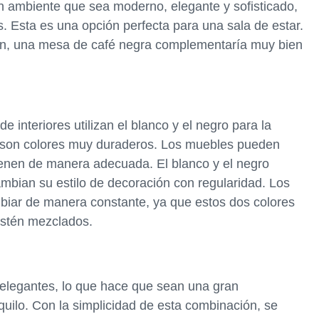
un ambiente que sea moderno, elegante y sofisticado,
s. Esta es una opción perfecta para una sala de estar.
alón, una mesa de café negra complementaría muy bien
 interiores utilizan el blanco y el negro para la
s son colores muy duraderos. Los muebles pueden
ienen de manera adecuada. El blanco y el negro
mbian su estilo de decoración con regularidad. Los
iar de manera constante, ya que estos dos colores
estén mezclados.
y elegantes, lo que hace que sean una gran
uilo. Con la simplicidad de esta combinación, se