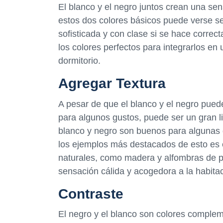
El blanco y el negro juntos crean una se
estos dos colores básicos puede verse s
sofisticada y con clase si se hace correc
los colores perfectos para integrarlos en 
dormitorio.
Agregar Textura
A pesar de que el blanco y el negro pue
para algunos gustos, puede ser un gran li
blanco y negro son buenos para algunas 
los ejemplos más destacados de esto es e
naturales, como madera y alfombras de pi
sensación cálida y acogedora a la habitac
Contraste
El negro y el blanco son colores compleme