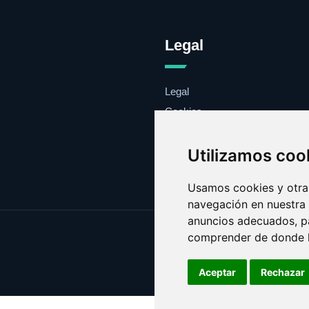
Legal
Legal
Cookies
Contacto
Utilizamos coo
Usamos cookies y otras
navegación en nuestra
anuncios adecuados, pa
comprender de donde ll
Aceptar
Rechazar