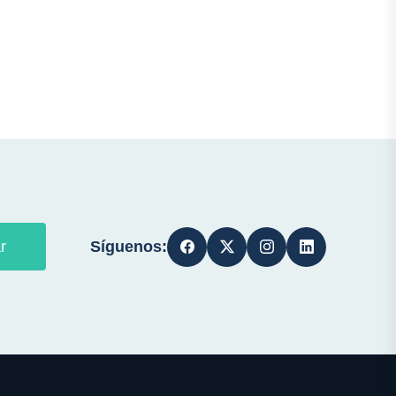
Síguenos:
r