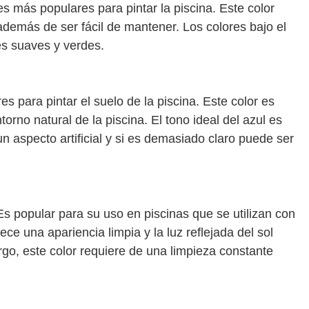
es más populares para pintar la piscina. Este color
además de ser fácil de mantener. Los colores bajo el
es suaves y verdes.
s para pintar el suelo de la piscina. Este color es
ntorno natural de la piscina. El tono ideal del azul es
n aspecto artificial y si es demasiado claro puede ser
 Es popular para su uso en piscinas que se utilizan con
rece una apariencia limpia y la luz reflejada del sol
go, este color requiere de una limpieza constante