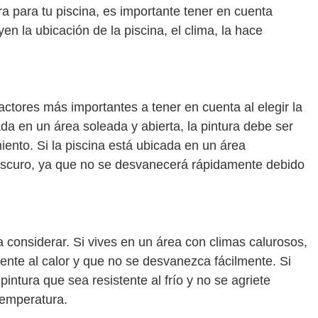
ura para tu piscina, es importante tener en cuenta
en la ubicación de la piscina, el clima, la hace
factores más importantes a tener en cuenta al elegir la
ada en un área soleada y abierta, la pintura debe ser
iento. Si la piscina está ubicada en un área
oscuro, ya que no se desvanecerá rápidamente debido
a considerar. Si vives en un área con climas calurosos,
tente al calor y que no se desvanezca fácilmente. Si
pintura que sea resistente al frío y no se agriete
temperatura.