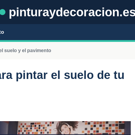
pinturaydecoracion.e
to
el suelo y el pavimento
ra pintar el suelo de tu