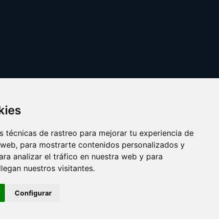
kies
 técnicas de rastreo para mejorar tu experiencia de
 web, para mostrarte contenidos personalizados y
ra analizar el tráfico en nuestra web y para
egan nuestros visitantes.
Copyright © 2025
pinturaydecoracion.es
Configurar