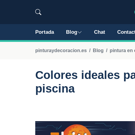
Portada
Blog
Chat
Contac
pinturaydecoracion.es
Blog
pintura en 
Colores ideales pa
piscina