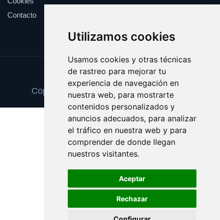
Cookies
Contacto
Utilizamos cookies
Usamos cookies y otras técnicas
de rastreo para mejorar tu
Update cookies preferences
experiencia de navegación en
Copyright © 2025 pinturaydecoracion.es
nuestra web, para mostrarte
contenidos personalizados y
anuncios adecuados, para analizar
el tráfico en nuestra web y para
comprender de donde llegan
nuestros visitantes.
Aceptar
Rechazar
Configurar