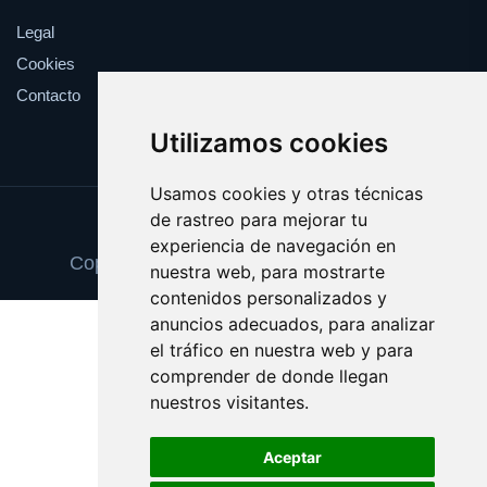
Legal
Cookies
Contacto
Utilizamos cookies
Usamos cookies y otras técnicas
de rastreo para mejorar tu
Update cookies preferences
experiencia de navegación en
Copyright © 2025 pinturaydecoracion.es
nuestra web, para mostrarte
contenidos personalizados y
anuncios adecuados, para analizar
el tráfico en nuestra web y para
comprender de donde llegan
nuestros visitantes.
Aceptar