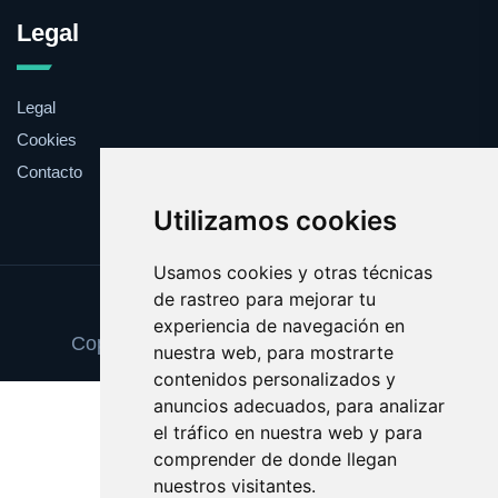
Legal
Legal
Cookies
Contacto
Utilizamos cookies
Usamos cookies y otras técnicas
de rastreo para mejorar tu
Update cookies preferences
experiencia de navegación en
Copyright © 2025 pinturaydecoracion.es
nuestra web, para mostrarte
contenidos personalizados y
anuncios adecuados, para analizar
el tráfico en nuestra web y para
comprender de donde llegan
nuestros visitantes.