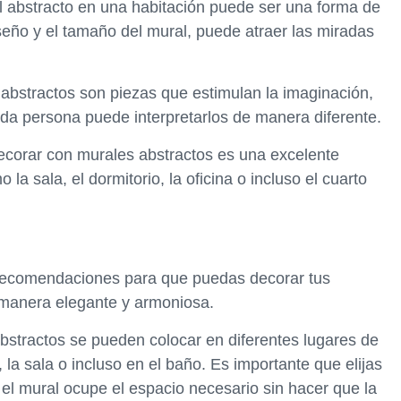
l abstracto en una habitación puede ser una forma de
seño y el tamaño del mural, puede atraer las miradas
 abstractos son piezas que estimulan la imaginación,
da persona puede interpretarlos de manera diferente.
ecorar con murales abstractos es una excelente
a sala, el dormitorio, la oficina o incluso el cuarto
 recomendaciones para que puedas decorar tus
 manera elegante y armoniosa.
abstractos se pueden colocar en diferentes lugares de
, la sala o incluso en el baño. Es importante que elijas
el mural ocupe el espacio necesario sin hacer que la