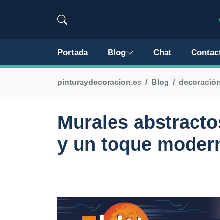
Portada
Blog
Chat
Contac
pinturaydecoracion.es
Blog
decoración
Murales abstracto
y un toque moder