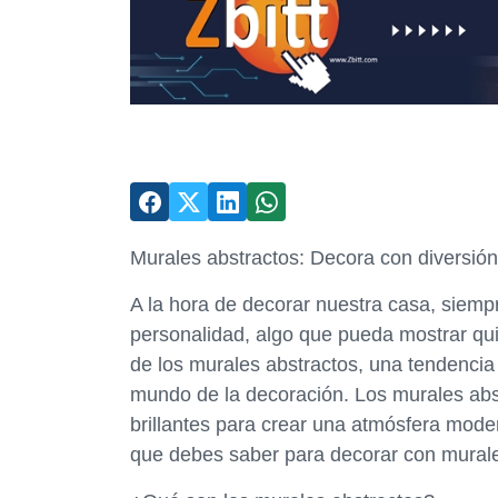
Murales abstractos: Decora con diversió
A la hora de decorar nuestra casa, siem
personalidad, algo que pueda mostrar q
de los murales abstractos, una tendenci
mundo de la decoración. Los murales abs
brillantes para crear una atmósfera modern
que debes saber para decorar con murale