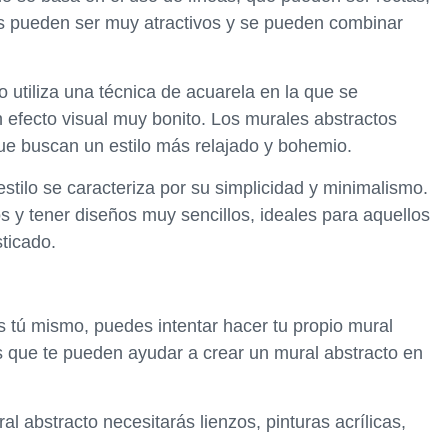
as pueden ser muy atractivos y se pueden combinar
o utiliza una técnica de acuarela en la que se
efecto visual muy bonito. Los murales abstractos
ue buscan un estilo más relajado y bohemio.
estilo se caracteriza por su simplicidad y minimalismo.
s y tener diseños muy sencillos, ideales para aquellos
ticado.
as tú mismo, puedes intentar hacer tu propio mural
s que te pueden ayudar a crear un mural abstracto en
al abstracto necesitarás lienzos, pinturas acrílicas,