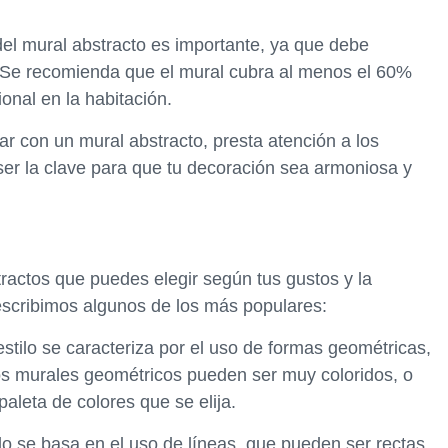
el mural abstracto es importante, ya que debe
. Se recomienda que el mural cubra al menos el 60%
onal en la habitación.
rar con un mural abstracto, presta atención a los
er la clave para que tu decoración sea armoniosa y
tractos que puedes elegir según tus gustos y la
describimos algunos de los más populares:
stilo se caracteriza por el uso de formas geométricas,
os murales geométricos pueden ser muy coloridos, o
aleta de colores que se elija.
ilo se basa en el uso de líneas, que pueden ser rectas,