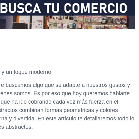
n y un toque moderno
pre buscamos algo que se adapte a nuestros gustos y
uiénes somos. Es por eso que hoy queremos hablarte
a que ha ido cobrando cada vez más fuerza en el
tractos combinan formas geométricas y colores
a y divertida. En este artículo te detallaremos todo lo
s abstractos.