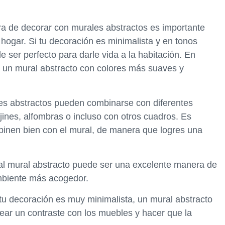
ora de decorar con murales abstractos es importante
 hogar. Si tu decoración es minimalista y en tonos
e ser perfecto para darle vida a la habitación. En
ge un mural abstracto con colores más suaves y
es abstractos pueden combinarse con diferentes
jines, alfombras o incluso con otros cuadros. Es
binen bien con el mural, de manera que logres una
 al mural abstracto puede ser una excelente manera de
mbiente más acogedor.
 tu decoración es muy minimalista, un mural abstracto
rear un contraste con los muebles y hacer que la