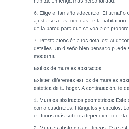
habitación tenga más personalidad.
6. Elige el tamaño adecuado: El tamaño d
ajustarse a las medidas de la habitación
de la pared para que se vea bien proporci
7. Presta atención a los detalles: Al deco
detalles. Un diseño bien pensado puede s
moderna.
Estilos de murales abstractos
Existen diferentes estilos de murales abs
estética de tu hogar. A continuación, te 
1. Murales abstractos geométricos: Este e
como cuadrados, triángulos y círculos. L
en tonos más sobrios dependiendo de la p
2. Murales abstractos de líneas: Este est