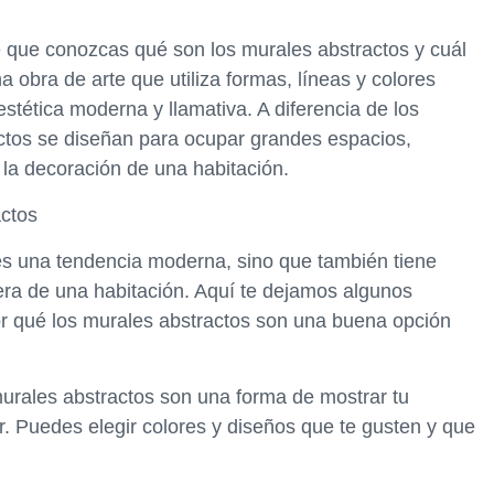
e que conozcas qué son los murales abstractos y cuál
a obra de arte que utiliza formas, líneas y colores
stética moderna y llamativa. A diferencia de los
actos se diseñan para ocupar grandes espacios,
 la decoración de una habitación.
actos
es una tendencia moderna, sino que también tiene
era de una habitación. Aquí te dejamos algunos
or qué los murales abstractos son una buena opción
urales abstractos son una forma de mostrar tu
r. Puedes elegir colores y diseños que te gusten y que