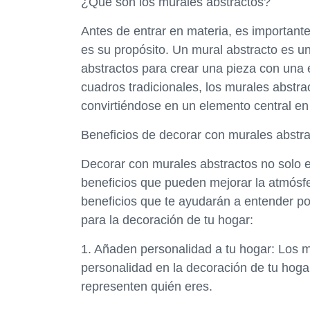
¿Qué son los murales abstractos?
Antes de entrar en materia, es important
es su propósito. Un mural abstracto es un
abstractos para crear una pieza con una e
cuadros tradicionales, los murales abstr
convirtiéndose en un elemento central en
Beneficios de decorar con murales abstr
Decorar con murales abstractos no solo 
beneficios que pueden mejorar la atmósf
beneficios que te ayudarán a entender p
para la decoración de tu hogar:
1. Añaden personalidad a tu hogar: Los m
personalidad en la decoración de tu hoga
representen quién eres.