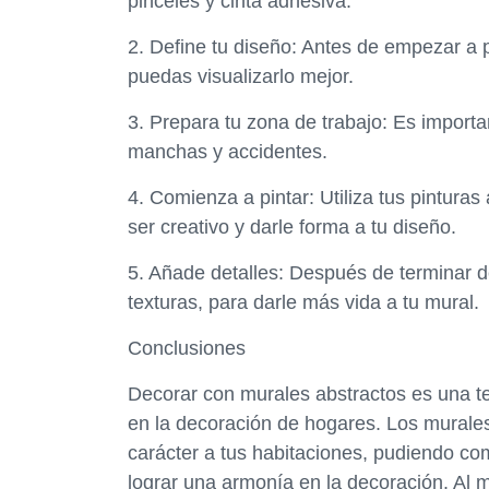
pinceles y cinta adhesiva.
2. Define tu diseño: Antes de empezar a p
puedas visualizarlo mejor.
3. Prepara tu zona de trabajo: Es importa
manchas y accidentes.
4. Comienza a pintar: Utiliza tus pinturas
ser creativo y darle forma a tu diseño.
5. Añade detalles: Después de terminar de
texturas, para darle más vida a tu mural.
Conclusiones
Decorar con murales abstractos es una 
en la decoración de hogares. Los murales
carácter a tus habitaciones, pudiendo co
lograr una armonía en la decoración. Al 