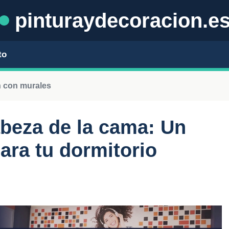
pinturaydecoracion.e
to
 con murales
abeza de la cama: Un
ara tu dormitorio