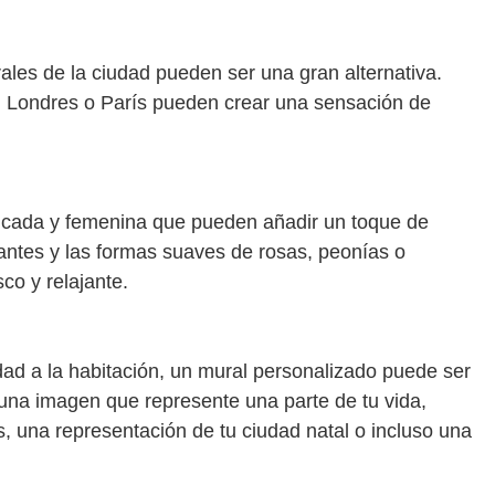
rales de la ciudad pueden ser una gran alternativa.
Londres o París pueden crear una sensación de
licada y femenina que pueden añadir un toque de
lantes y las formas suaves de rosas, peonías o
co y relajante.
ad a la habitación, un mural personalizado puede ser
 una imagen que represente una parte de tu vida,
, una representación de tu ciudad natal o incluso una