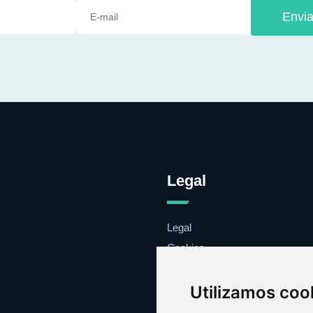
Envia
Legal
Legal
Cookies
Contacto
Utilizamos coo