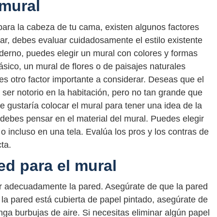
 mural
para la cabeza de tu cama, existen algunos factores
ar, debes evaluar cuidadosamente el estilo existente
moderno, puedes elegir un mural con colores y formas
ásico, un mural de flores o de paisajes naturales
s otro factor importante a considerar. Deseas que el
ser notorio en la habitación, pero no tan grande que
 gustaría colocar el mural para tener una idea de la
debes pensar en el material del mural. Puedes elegir
o incluso en una tela. Evalúa los pros y los contras de
ta.
ed para el mural
ar adecuadamente la pared. Asegúrate de que la pared
i la pared está cubierta de papel pintado, asegúrate de
nga burbujas de aire. Si necesitas eliminar algún papel