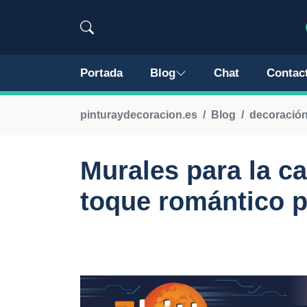
Portada
Blog
Chat
Contac
pinturaydecoracion.es
Blog
decoración
Murales para la c
toque romántico p