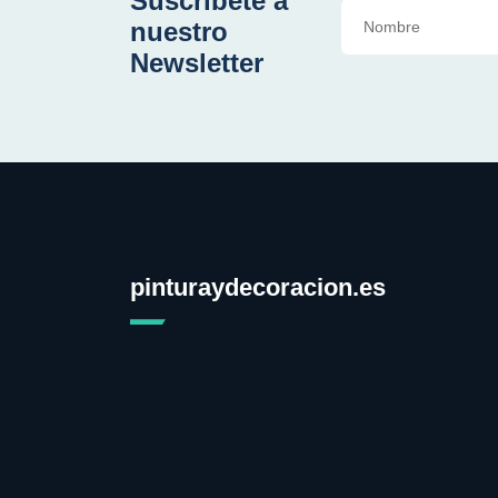
Suscríbete a
nuestro
Newsletter
pinturaydecoracion.es