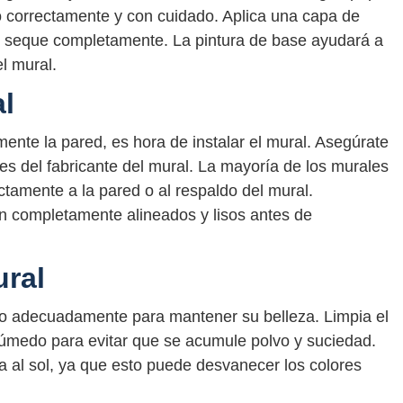
o correctamente y con cuidado. Aplica una capa de
se seque completamente. La pintura de base ayudará a
el mural.
al
te la pared, es hora de instalar el mural. Asegúrate
es del fabricante del mural. La mayoría de los murales
tamente a la pared o al respaldo del mural.
én completamente alineados y lisos antes de
ural
rlo adecuadamente para mantener su belleza. Limpia el
úmedo para evitar que se acumule polvo y suciedad.
a al sol, ya que esto puede desvanecer los colores