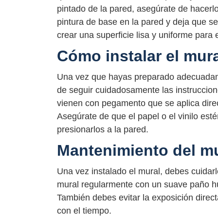
pintado de la pared, asegúrate de hacerl
pintura de base en la pared y deja que 
crear una superficie lisa y uniforme para 
Cómo instalar el mur
Una vez que hayas preparado adecuadamen
de seguir cuidadosamente las instruccion
vienen con pegamento que se aplica direc
Asegúrate de que el papel o el vinilo est
presionarlos a la pared.
Mantenimiento del m
Una vez instalado el mural, debes cuida
mural regularmente con un suave paño h
También debes evitar la exposición direct
con el tiempo.