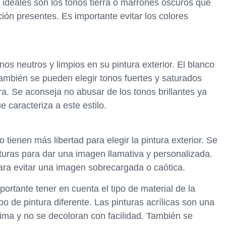
es ideales son los tonos tierra o marrones oscuros que
ión presentes. Es importante evitar los colores
os neutros y limpios en su pintura exterior. El blanco
ambién se pueden elegir tonos fuertes y saturados
ra. Se aconseja no abusar de los tonos brillantes ya
 caracteriza a este estilo.
 tienen más libertad para elegir la pintura exterior. Se
turas para dar una imagen llamativa y personalizada.
ara evitar una imagen sobrecargada o caótica.
ortante tener en cuenta el tipo de material de la
o de pintura diferente. Las pinturas acrílicas son una
lima y no se decoloran con facilidad. También se