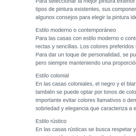
Para seleccionar la mejor pintura exterio
tipos de pintura existentes, sus componen
algunos consejos para elegir la pintura id
Estilo moderno o contemporáneo
Para las casas con estilo moderno o con
rectas y sencillas. Los colores preferidos
Para dar un toque de personalidad, se pued
pero siempre manteniendo una proporció
Estilo colonial
En las casas coloniales, el negro y el b
también se puede optar por tonos de colo
importante evitar colores llamativos o de
sobriedad y elegancia que caracteriza a es
Estilo rústico
En las casas rústicas se busca respetar y 