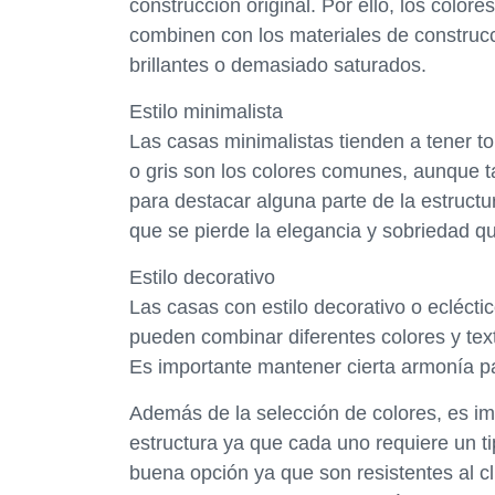
construcción original. Por ello, los color
combinen con los materiales de construcc
brillantes o demasiado saturados.
Estilo minimalista
Las casas minimalistas tienden a tener ton
o gris son los colores comunes, aunque t
para destacar alguna parte de la estructu
que se pierde la elegancia y sobriedad que
Estilo decorativo
Las casas con estilo decorativo o ecléctico
pueden combinar diferentes colores y tex
Es importante mantener cierta armonía p
Además de la selección de colores, es imp
estructura ya que cada uno requiere un tip
buena opción ya que son resistentes al c