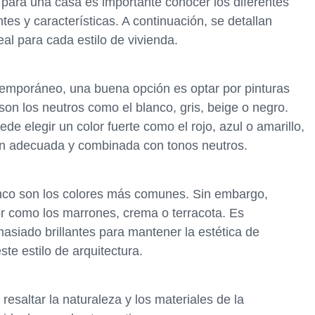
r para una casa es importante conocer los diferentes
tes y características. A continuación, se detallan
eal para cada estilo de vivienda.
temporáneo, una buena opción es optar por pinturas
 son los neutros como el blanco, gris, beige o negro.
e elegir un color fuerte como el rojo, azul o amarillo,
n adecuada y combinada con tonos neutros.
lanco son los colores más comunes. Sin embargo,
r como los marrones, crema o terracota. Es
masiado brillantes para mantener la estética de
te estilo de arquitectura.
resaltar la naturaleza y los materiales de la