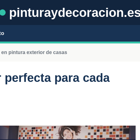
pinturaydecoracion.e
to
 en pintura exterior de casas
r perfecta para cada