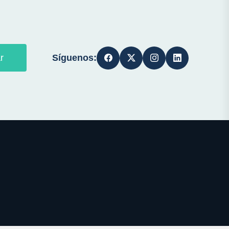
Síguenos:
r