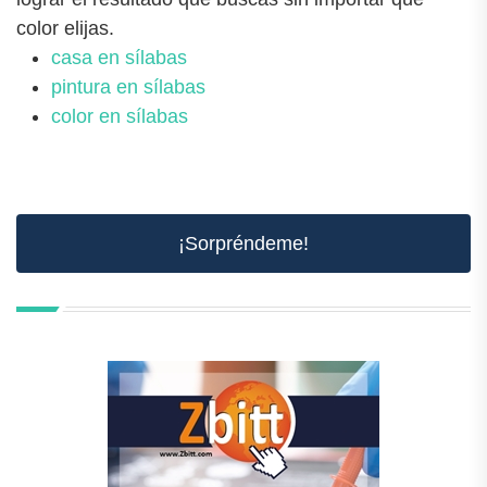
color elijas.
casa en sílabas
pintura en sílabas
color en sílabas
¡Sorpréndeme!